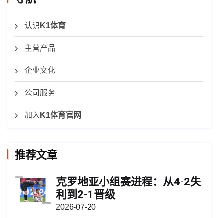
认识
K1体育
主营产品
企业文化
公司服务
加入
K1体育官网
推荐文章
克罗地亚小组赛进程：从4-2失
利到2-1晋级
2026-07-20