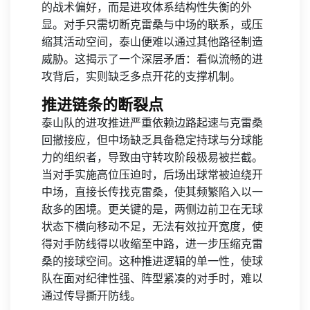
的战术偏好，而是进攻体系结构性失衡的外
显。对手只需切断克雷桑与中场的联系，或压
缩其活动空间，泰山便难以通过其他路径制造
威胁。这揭示了一个深层矛盾：看似流畅的进
攻背后，实则缺乏多点开花的支撑机制。
推进链条的断裂点
泰山队的进攻推进严重依赖边路起速与克雷桑
回撤接应，但中场缺乏具备稳定持球与分球能
力的组织者，导致由守转攻阶段极易被拦截。
当对手实施高位压迫时，后场出球常被迫绕开
中场，直接长传找克雷桑，使其频繁陷入以一
敌多的困境。更关键的是，两侧边前卫在无球
状态下横向移动不足，无法有效拉开宽度，使
得对手防线得以收缩至中路，进一步压缩克雷
桑的接球空间。这种推进逻辑的单一性，使球
队在面对纪律性强、阵型紧凑的对手时，难以
通过传导撕开防线。