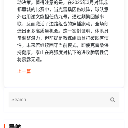
动决策。值得注意的是，在2025年3月对阵成
都蓉城的比赛中，当克雷桑因伤缺阵，球队意
外启用谢文能担任伪九号，通过频繁回撤串
联，反而激活了边路组合的穿插跑动，全场创
造出更多高质量机会。这一案例证明，体系具
备调整潜力，但前提是教练组愿意打破既有惯
性。未来若继续固守当前模式，即便克雷桑保
持健康，泰山在高强度对抗下的进攻脆弱性仍
将暴露无遗。
上一篇
导航