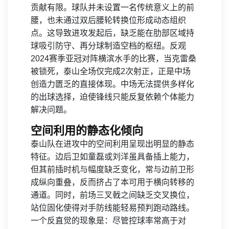
贡献有限。球队并未设置一名传统意义上的前
腰，也未通过双后腰轮转换位形成动态组织
点。这导致进攻发起后，缺乏能在肋部区域持
球吸引防守、再分球制造空档的枢纽。反观
2024赛季亚冠对阵横滨水手的比赛，当克雷桑
被锁死，泰山全场仅完成2次射正，正是中场
创造力匮乏的直接体现。中场无法提供多样化
的出球选择，迫使锋线只能反复依赖个体能力
解决问题。
空间利用的静态化倾向
泰山队在进攻中的空间利用呈现出明显的静态
特征。边后卫如童磊或刘洋虽具备插上能力，
但其前插时机与幅度缺乏变化，常与边前卫形
成纵向重叠，反而挤占了本可用于横向转移的
通道。同时，前场三叉戟之间缺乏交叉换位，
站位固化使得对手防线能轻易预判跑动路线。
一个反直觉的现象是：尽管控球率常高于对