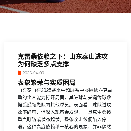
克雷桑依赖之下：山东泰山进攻
为何缺乏多点支撑
2026-04-09
表象繁荣与实质困局
山东泰山在2025赛季中超联赛中屡屡依靠克雷
桑的个人能力打开局面，其进球与关键传球数
据遥遥领先队内其他球员。表面看，球队进攻
效率尚可，但深入观察会发现，一旦克雷桑被
重点盯防或状态起伏，整条攻击线便陷入停
滞。这种高度依赖单一核心的现象，并非偶然