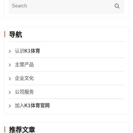
导航
认识
K1体育
主营产品
企业文化
公司服务
加入
K1体育官网
推荐文章