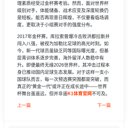
理素质经受过金杯赛考验。然而，面对世界杯
级别对手，体能储备、战术应变及深度轮换仍
是短板。能否再现昔日辉煌，不仅要看临场调
度，更取决于小组赛对手的强度分布。
2017年金杯赛，库拉索曾爆冷击败洪都拉斯并
闯入八强，被视为加勒比足球的高光时刻。如
今，新一代球员虽缺乏同等国际曝光度，但基
层青训体系逐步完善，海外留洋人数稳中有
升。即便最终无缘2026世界杯，其冲击过程本
身已推动国内足球生态发展。对于这样一支小
国球队而言，每一次预选赛突围都是突破，而
真正的“黄金一代”或许正在成长途中——世界
杯舞台虽遥远，但并非遥
K1体育官网
不可及。
上一篇
下一篇