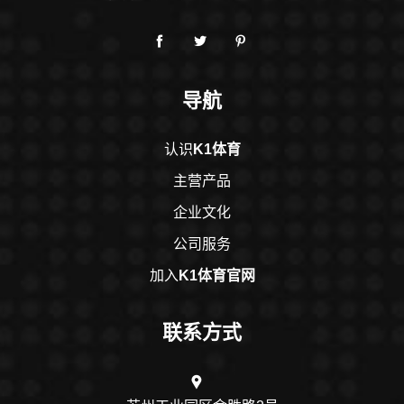
导航
认识
K1体育
主营产品
企业文化
公司服务
加入
K1体育官网
联系方式