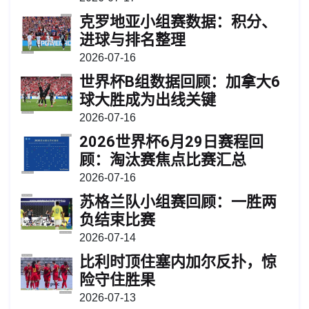
克罗地亚小组赛数据：积分、
进球与排名整理
2026-07-16
世界杯B组数据回顾：加拿大6
球大胜成为出线关键
2026-07-16
2026世界杯6月29日赛程回
顾：淘汰赛焦点比赛汇总
2026-07-16
苏格兰队小组赛回顾：一胜两
负结束比赛
2026-07-14
比利时顶住塞内加尔反扑，惊
险守住胜果
2026-07-13