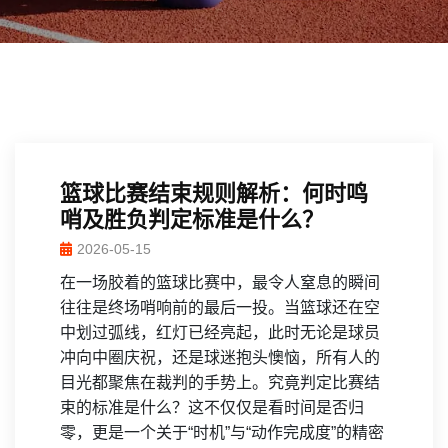
篮球比赛结束规则解析：何时鸣
哨及胜负判定标准是什么？
2026-05-15
在一场胶着的篮球比赛中，最令人窒息的瞬间
往往是终场哨响前的最后一投。当篮球还在空
中划过弧线，红灯已经亮起，此时无论是球员
冲向中圈庆祝，还是球迷抱头懊恼，所有人的
目光都聚焦在裁判的手势上。究竟判定比赛结
束的标准是什么？这不仅仅是看时间是否归
零，更是一个关于“时机”与“动作完成度”的精密