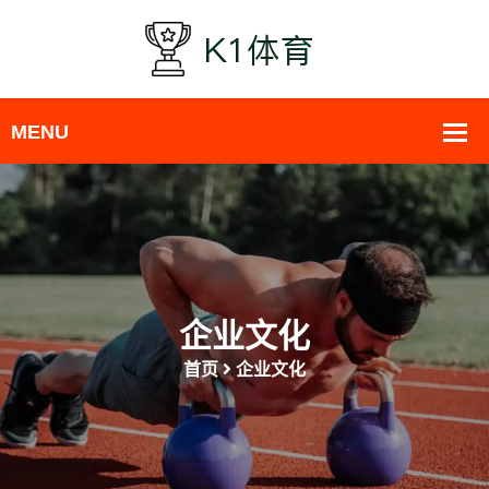
企业文化
首页
企业文化