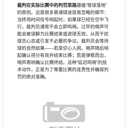
裁判在实际比赛中的判罚思路
遵循“等球落地”
的原则。这是很多普通球迷容易忽略的细节：
当终场时间信号响起时，如果球已经在空中飞
行，裁判员通常不会立即鸣哨。过早的哨声可
能会被误解为比赛结束或进球无效，从而干扰
球员心态或引发不必要的争议。裁判员会等待
球的自然结果——若是空心入网，哨声随后响
起确认得分有效并结束比赛；若是弹框而出，
哨声再响确认比赛终结。这种“延迟鸣哨”的技
术动作，正是为了尊重比赛的连贯性并确保判
罚的绝对准确。