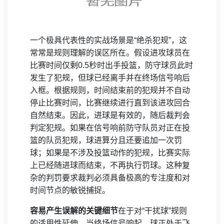
一个极具代表性的实战场景是“绝杀犯规”，这
常常是规则理解的误区所在。假设进攻球员在
比赛时间仅剩0.5秒时出手投篮，防守球员此时
发生了犯规，但球已经离手并在终场信号响后
入框。根据规则，时间结束前的犯规并不自动
停止比赛时间，比赛继续进行直到该进攻回合
自然结束。因此，进球是有效的，随后裁判会
判定犯规。如果在信号响前防守队员对正在投
篮的队员犯规，球进算分且还要追加一次罚
球；如果是不涉及投篮动作的犯规，比赛实际
上已经随进球而结束，不再执行罚球。这种复
杂的判罚要求裁判必须具备极高的专注度和对
时间节点的敏锐捕捉。
容易产生误解的关键细节
在于对“干扰球”规则
的适用性延伸。当终场信号响起，球正处于飞