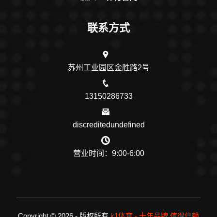
联系方式
苏州工业园区金胜路2号
13150286733
discreditedundefined
营业时间：9:00-6:00
Copyright © 2026 - 版权所有
k1体育 - 十年品牌 值得信赖