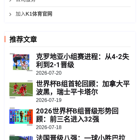
加入
K1体育官网
推荐文章
克罗地亚小组赛进程：从4-2失
利到2-1晋级
2026-07-20
世界杯B组首轮回顾：加拿大平
波黑，瑞士平卡塔尔
2026-07-19
2026世界杯B组晋级形势回
顾：前三名进入32强
2026-07-18
法国晋级八强：一球小胜巴拉