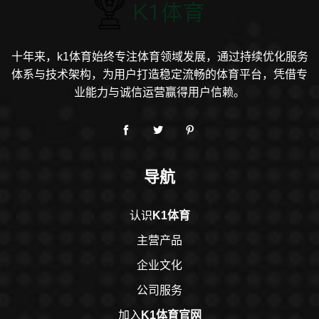
十年来，k1体育始终专注体育领域发展，通过持续优化服务
体系与技术架构，为用户打造稳定流畅的体育平台，凭借专
业能力与诚信运营赢得用户信赖。
导航
认识
K1体育
主营产品
企业文化
公司服务
加入
K1体育官网