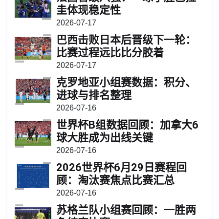
圭体现稳定性
2026-07-17
巴西击败日本后晋级下一轮：
比赛过程远比比分胶着
2026-07-17
克罗地亚小组赛数据：积分、
进球与排名整理
2026-07-16
世界杯B组数据回顾：加拿大6
球大胜成为出线关键
2026-07-16
2026世界杯6月29日赛程回
顾：淘汰赛焦点比赛汇总
2026-07-16
苏格兰队小组赛回顾：一胜两