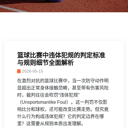
篮球比赛中违体犯规的判定标准
与规则细节全面解析
2026-05-15
在激烈对抗的篮球比赛中，当一次防守动作明
显超出正常身体接触范畴，甚至带有伤害风险
时，裁判往往会吹罚“违体犯规”
（Unsportsmanlike Foul）。这一判罚不仅影
响比分和球权，还可能改变比赛走势。但究竟
什么行为构成违体犯规？它的判定边界在哪
里？这需要从规则本质出发理解。