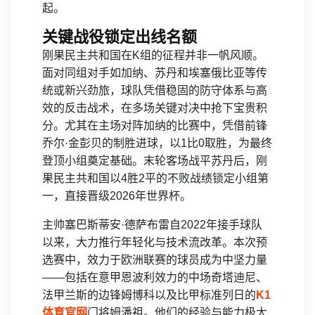
起。
关键战役锁定出线名额
刚果民主共和国在K组的征程并非一帆风顺。
面对同组对手如加纳、苏丹和埃塞俄比亚等传
统或新兴劲旅，球队凭借稳固的防守体系与高
效的反击战术，在多场关键对决中抢下宝贵积
分。尤其在主场对阵加纳的比赛中，凭借前锋
乔尔·金彭贝的制胜进球，以1比0取胜，为最终
登顶小组奠定基础。末轮客场战平苏丹后，刚
果民主共和国以4胜2平的不败战绩锁定小组第
一，直接晋级2026年世界杯。
主帅塞巴斯蒂安·德萨布雷自2022年接手球队
以来，大力推行年轻化与技术流改革。本次预
选赛中，效力于欧洲联赛的球员成为中坚力量
——包括在意甲恩波利效力的中场奇塔迪尼、
法甲兰斯的边锋姆博科以及比甲标准列日的
K1
体育官网
门将姆潘祖。他们的经验与能力极大