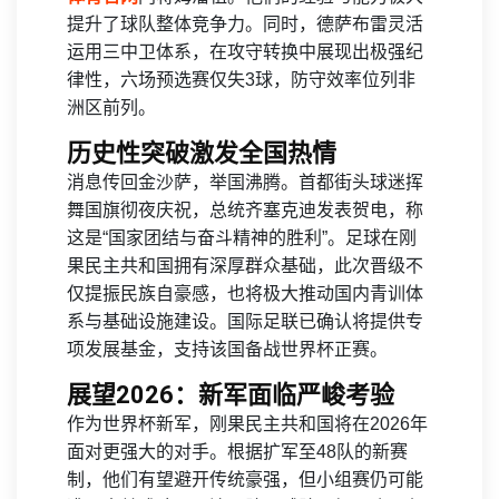
提升了球队整体竞争力。同时，德萨布雷灵活
运用三中卫体系，在攻守转换中展现出极强纪
律性，六场预选赛仅失3球，防守效率位列非
洲区前列。
历史性突破激发全国热情
消息传回金沙萨，举国沸腾。首都街头球迷挥
舞国旗彻夜庆祝，总统齐塞克迪发表贺电，称
这是“国家团结与奋斗精神的胜利”。足球在刚
果民主共和国拥有深厚群众基础，此次晋级不
仅提振民族自豪感，也将极大推动国内青训体
系与基础设施建设。国际足联已确认将提供专
项发展基金，支持该国备战世界杯正赛。
展望2026：新军面临严峻考验
作为世界杯新军，刚果民主共和国将在2026年
面对更强大的对手。根据扩军至48队的新赛
制，他们有望避开传统豪强，但小组赛仍可能