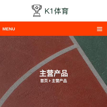
主营产品
首页
主营产品