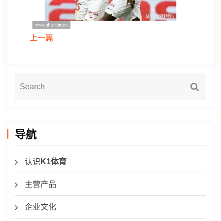
上一篇
导航
认识
K1体育
主营产品
企业文化