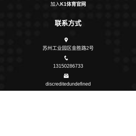
加入
K1体育官网
联系方式
苏州工业园区金胜路2号
13150286733
discreditedundefined
营业时间：9:00-6:00