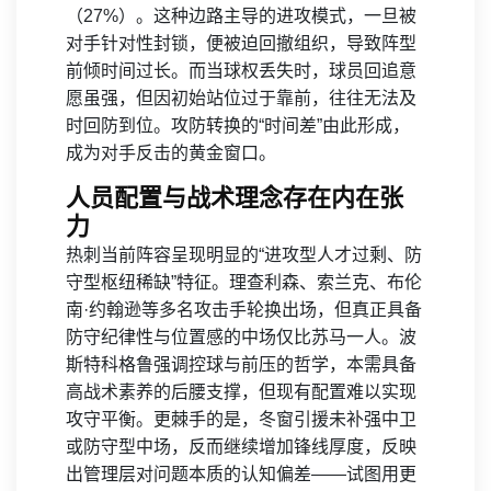
（27%）。这种边路主导的进攻模式，一旦被
对手针对性封锁，便被迫回撤组织，导致阵型
前倾时间过长。而当球权丢失时，球员回追意
愿虽强，但因初始站位过于靠前，往往无法及
时回防到位。攻防转换的“时间差”由此形成，
成为对手反击的黄金窗口。
人员配置与战术理念存在内在张
力
热刺当前阵容呈现明显的“进攻型人才过剩、防
守型枢纽稀缺”特征。理查利森、索兰克、布伦
南·约翰逊等多名攻击手轮换出场，但真正具备
防守纪律性与位置感的中场仅比苏马一人。波
斯特科格鲁强调控球与前压的哲学，本需具备
高战术素养的后腰支撑，但现有配置难以实现
攻守平衡。更棘手的是，冬窗引援未补强中卫
或防守型中场，反而继续增加锋线厚度，反映
出管理层对问题本质的认知偏差——试图用更