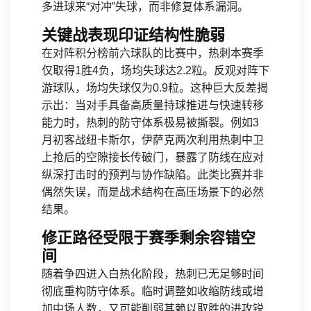
多进球来“对冲”失球，而非修复体系漏洞。
关键战表现印证结构性脆弱
在对阵积分榜前六球队的比赛中，热刺本赛季
仅取得1胜4负，场均失球达2.2粒。反观对阵下
游球队，场均失球仅为0.9粒。这种巨大反差揭
示出：当对手具备高质量持球推进与快速转移
能力时，热刺的防守体系极易被撕裂。例如3
月初客战纽卡斯尔，伊萨克两次利用热刺中卫
上抢后的空隙接长传破门，暴露了防线在应对
纵深打击时的预判与协作缺陷。此类比赛并非
偶然失误，而是战术结构在高压场景下的必然
结果。
修正路径受限于赛季剩余容错空
间
随着争四进入白热化阶段，热刺已无足够时间
彻底重构防守体系。临时调整如收缩防线或增
加中场人数，又可能削弱其赖以取胜的进攻锐