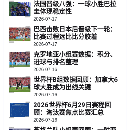
法国晋级八强：一球小胜巴拉
圭体现稳定性
2026-07-17
巴西击败日本后晋级下一轮：
比赛过程远比比分胶着
2026-07-17
克罗地亚小组赛数据：积分、
进球与排名整理
2026-07-16
世界杯B组数据回顾：加拿大6
球大胜成为出线关键
2026-07-16
2026世界杯6月29日赛程回
顾：淘汰赛焦点比赛汇总
2026-07-16