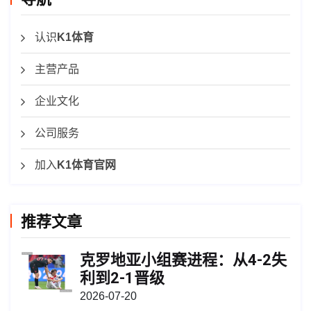
认识
K1体育
主营产品
企业文化
公司服务
加入
K1体育官网
推荐文章
克罗地亚小组赛进程：从4-2失
利到2-1晋级
2026-07-20