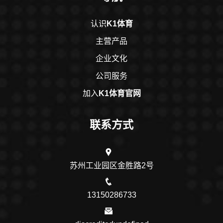
认识
K1体育
主营产品
企业文化
公司服务
加入
K1体育官网
联系方式
苏州工业园区金胜路2号
13150286733