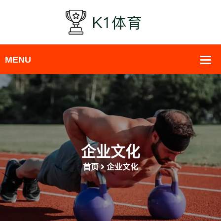
企业文化
首页
企业文化