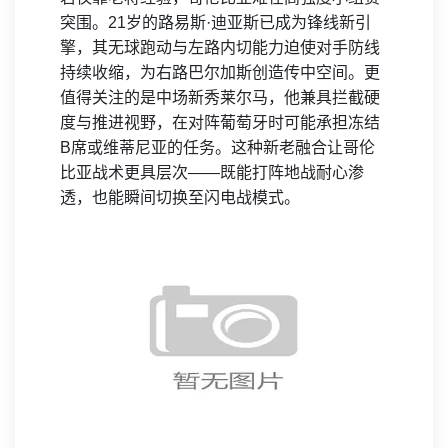
突围。21岁的路易斯·迪亚斯已成为锋线新引
擎，其无球跑动与左路内切能力迫使对手防线
持续收缩，为右路巴尔加斯创造传中空间。更
值得关注的是中场新秀莱尔马，他兼具拦截硬
度与推进视野，在对阵葡萄牙时可能承担冻结
B席或维蒂尼亚的任务。这种新老融合让哥伦
比亚战术更具层次——既能打阵地战耐心渗
透，也能瞬间切换至闪电战模式。