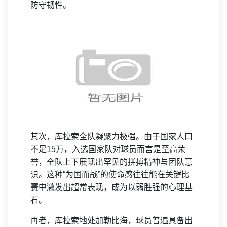
防守韧性。
其次，库拉索全队凝聚力极强。由于国家人口
不足15万，入选国家队对球员而言是至高荣
誉，全队上下展现出罕见的拼搏精神与团队意
识。这种“为国而战”的使命感往往能在关键比
赛中激发出超常表现，成为以弱胜强的心理基
石。
再者，库拉索地处加勒比海，球员普遍具备出