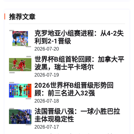
推荐文章
克罗地亚小组赛进程：从4-2失
利到2-1晋级
2026-07-20
世界杯B组首轮回顾：加拿大平
波黑，瑞士平卡塔尔
2026-07-19
2026世界杯B组晋级形势回
顾：前三名进入32强
2026-07-18
法国晋级八强：一球小胜巴拉
圭体现稳定性
2026-07-17