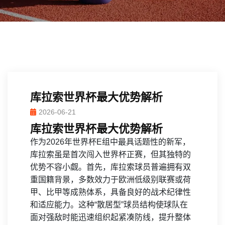
库拉索世界杯最大优势解析
2026-06-21
库拉索世界杯最大优势解析
作为2026年世界杯E组中最具话题性的新军，
库拉索虽是首次闯入世界杯正赛，但其独特的
优势不容小觑。首先，库拉索球员普遍拥有双
重国籍背景，多数效力于欧洲低级别联赛或荷
甲、比甲等成熟体系，具备良好的战术纪律性
和适应能力。这种“散居型”球员结构使球队在
面对强敌时能迅速组织起紧凑防线，提升整体