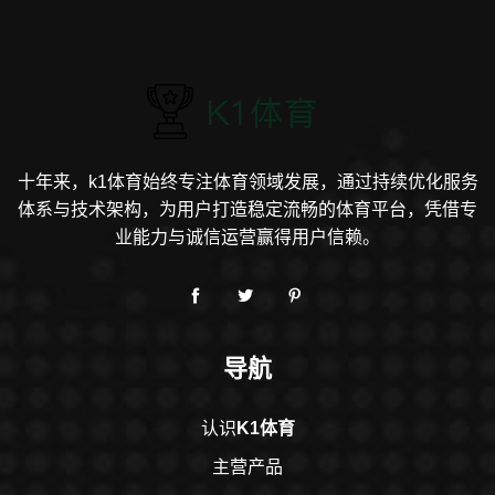
十年来，k1体育始终专注体育领域发展，通过持续优化服务
体系与技术架构，为用户打造稳定流畅的体育平台，凭借专
业能力与诚信运营赢得用户信赖。
导航
认识
K1体育
主营产品