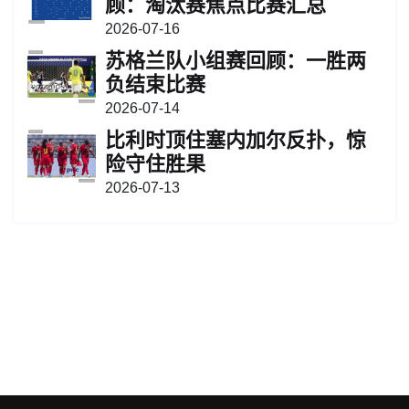
顾：淘汰赛焦点比赛汇总
2026-07-16
苏格兰队小组赛回顾：一胜两
负结束比赛
2026-07-14
比利时顶住塞内加尔反扑，惊
险守住胜果
2026-07-13