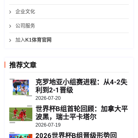
企业文化
公司服务
加入
K1体育官网
推荐文章
克罗地亚小组赛进程：从4-2失
利到2-1晋级
2026-07-20
世界杯B组首轮回顾：加拿大平
波黑，瑞士平卡塔尔
2026-07-19
2026世界杯B组晋级形势回