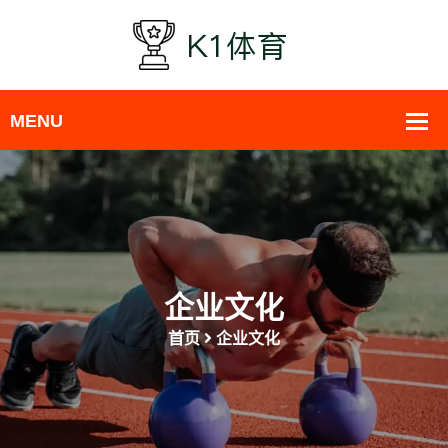
企业文化
首页
企业文化