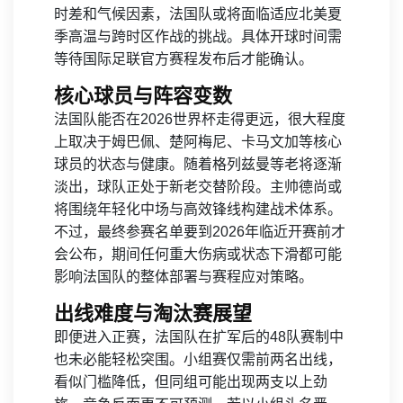
时差和气候因素，法国队或将面临适应北美夏
季高温与跨时区作战的挑战。具体开球时间需
等待国际足联官方赛程发布后才能确认。
核心球员与阵容变数
法国队能否在2026世界杯走得更远，很大程度
上取决于姆巴佩、楚阿梅尼、卡马文加等核心
球员的状态与健康。随着格列兹曼等老将逐渐
淡出，球队正处于新老交替阶段。主帅德尚或
将围绕年轻化中场与高效锋线构建战术体系。
不过，最终参赛名单要到2026年临近开赛前才
会公布，期间任何重大伤病或状态下滑都可能
影响法国队的整体部署与赛程应对策略。
出线难度与淘汰赛展望
即便进入正赛，法国队在扩军后的48队赛制中
也未必能轻松突围。小组赛仅需前两名出线，
看似门槛降低，但同组可能出现两支以上劲