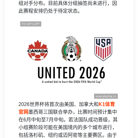
组对手分布。目前具体分组抽签尚未进行，因
此赛程安排仍处于待定状态。
2026世界杯将首次由美国、加拿大和
K1体育
官网
墨西哥三国联合举办，比赛时间预计集中
在6月中旬至7月中旬。若法国队成功晋级，其
小组赛阶段可能在美国境内的多个城市进行，
包括洛杉矶、纽约或迈阿密等主要赛区。由于