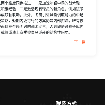
在两个维度同步推进：一是加速年轻中场的战术融
以积累经验；二是激活现有球员的新角色，例如赋予
形成双轴联动。此外，冬窗引进具备调度能力的中场
援策略，短期内更可行的方案仍是内部挖潜。唯有恢
得面对复杂局面时的战术底气，否则即便联赛争冠仍
，或将重演上赛季被皇马逆转的结构性困局。
下一篇
联系方式