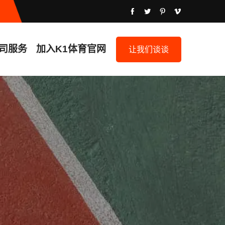
司服务
加入
K1体育官网
让我们谈谈