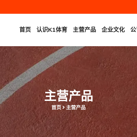
首页
认识
K1体育
主营产品
企业文化
公
主营产品
首页
主营产品