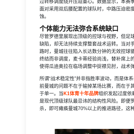
过转移调度绕开压迫重心。数据显示，本赛季
面对采用双后腰配置的球队时，中路压迫密
蚀。
个体能力无法弥合系统缺口
尽管罗德里展现出顶级的控球与视野，但足
缺陷，却无法持续支撑整套战术运转。当对
路时，曼城往往陷入长达数分钟的无效控球
终结而非调度，麦卡蒂经验尚浅，替补席上
使得瓜迪奥拉在临场调整中捉襟见肘，战术
所谓“战术稳定性”并非指胜率波动，而是体
前曼城的问题不在于输掉某场比赛，而在于
于单一。当
K1体育十年品牌
组织发起过度依
是现代顶级球队最忌讳的结构性风险。即便
杀，即可瘫痪曼城70%以上的推进路径，这