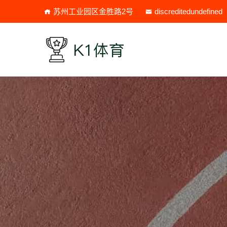
苏州工业园区金胜路2号
discreditedundefined