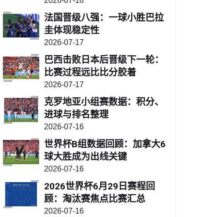
2026-07-18
法国晋级八强：一球小胜巴拉
圭体现稳定性
2026-07-17
巴西击败日本后晋级下一轮：
比赛过程远比比分胶着
2026-07-17
克罗地亚小组赛数据：积分、
进球与排名整理
2026-07-16
世界杯B组数据回顾：加拿大6
球大胜成为出线关键
2026-07-16
2026世界杯6月29日赛程回
顾：淘汰赛焦点比赛汇总
2026-07-16