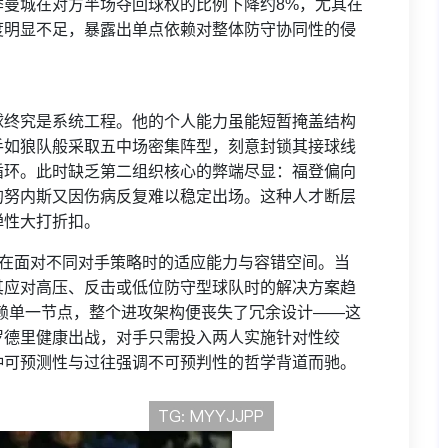
曼城在对方半场夺回球权的比例下降约8%，尤其在
度明显不足，暴露出单点依赖对整体防守协同性的侵
球终究是系统工程。他的个人能力虽能短暂掩盖结构
手如狼队般采取五中场密集阵型，刻意封锁其接球线
循环。此时缺乏第二组织核心的弊端尽显：福登偏向
的努内斯又因伤病反复难以稳定出场。这种人才断层
弹性大打折扣。
系在面对不同对手策略时的适应能力与容错空间。当
其应对高压、反击或低位防守型球队时的解决方案趋
赖单一节点，整个进攻架构便丧失了冗余设计——这
罗德里健康出战，对手只需投入两人实施针对性绞
种可预测性与过往强调不可预判性的哲学背道而驰。