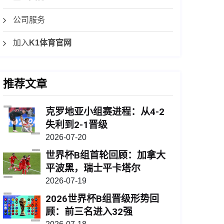
公司服务
加入
K1体育官网
推荐文章
克罗地亚小组赛进程：从4-2
失利到2-1晋级
2026-07-20
世界杯B组首轮回顾：加拿大
平波黑，瑞士平卡塔尔
2026-07-19
2026世界杯B组晋级形势回
顾：前三名进入32强