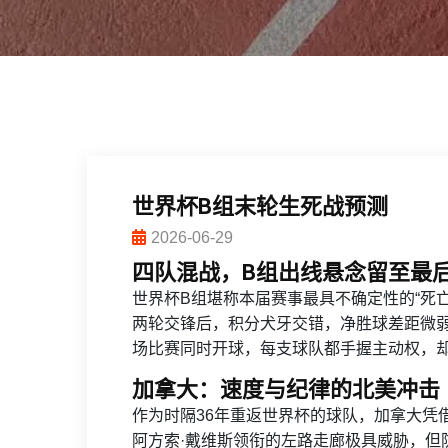
世界杯B组末轮生死战预测
2026-06-29
四队混战，B组出线悬念留至最
世界杯B组堪称本届赛事最具不确定性的“死
两轮交锋后，积分犬牙交错，净胜球差距微
场比赛同时开球，每支球队都手握主动权，
加拿大：速度与纪律的北美冲击
作为时隔36年重返世界杯的球队，加拿大凭
阿方索·戴维斯领衔的左路走廊极具威胁，但