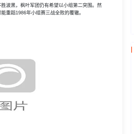
不胜波黑，枫叶军团仍有希望以小组第二突围。然
能重蹈1986年小组赛三战全败的覆辙。