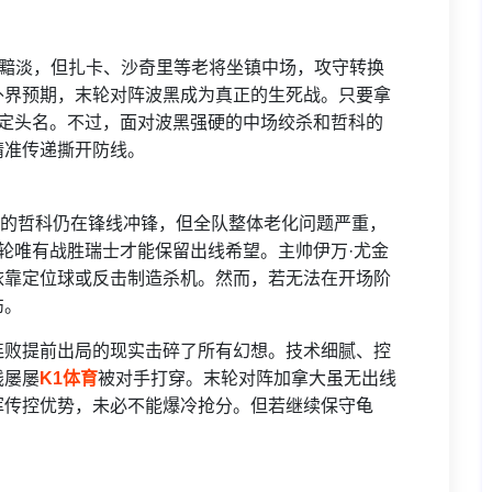
光黯淡，但扎卡、沙奇里等老将坐镇中场，攻守转换
外界预期，末轮对阵波黑成为真正的生死战。只要拿
锁定头名。不过，面对波黑强硬的中场绞杀和哲科的
精准传递撕开防线。
7岁的哲科仍在锋线冲锋，但全队整体老化问题严重，
轮唯有战胜瑞士才能保留出线希望。主帅伊万·尤金
依靠定位球或反击制造杀机。然而，若无法在开场阶
伤。
连败提前出局的现实击碎了所有幻想。技术细腻、控
线屡屡
K1体育
被对手打穿。末轮对阵加拿大虽无出线
挥传控优势，未必不能爆冷抢分。但若继续保守龟