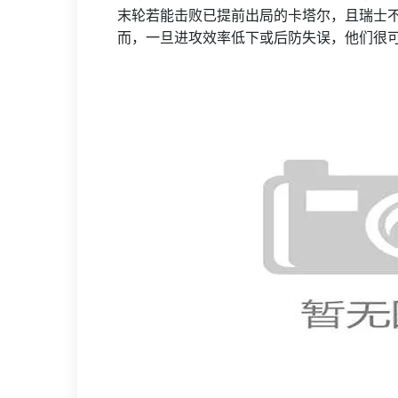
末轮若能击败已提前出局的卡塔尔，且瑞士
而，一旦进攻效率低下或后防失误，他们很可