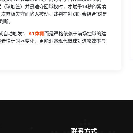
（球触筐）并迅速夺回球权时，才赋予14秒的紧凑
次篮板失守而陷入被动。裁判在判罚时会结合“球是
合判断。
就自动触发”，
K1体育
而是严格依赖于前场控球的建
能看懂计时器变化，更能洞察现代篮球对进攻效率与
联系方式