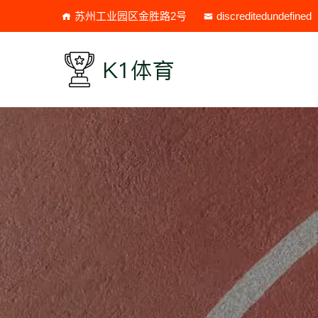
苏州工业园区金胜路2号
discreditedundefined