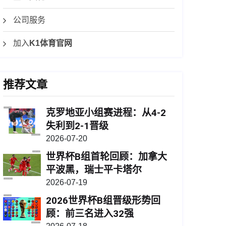
公司服务
加入
K1体育官网
推荐文章
克罗地亚小组赛进程：从4-2
失利到2-1晋级
2026-07-20
世界杯B组首轮回顾：加拿大
平波黑，瑞士平卡塔尔
2026-07-19
2026世界杯B组晋级形势回
顾：前三名进入32强