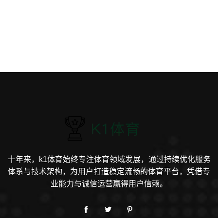
十年来，k1体育始终专注体育领域发展，通过持续优化服务
体系与技术架构，为用户打造稳定流畅的体育平台，凭借专
业能力与诚信运营赢得用户信赖。