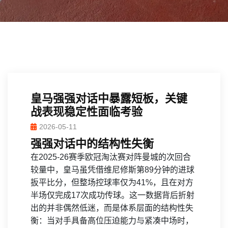
皇马强强对话中暴露短板，关键
战表现稳定性面临考验
2026-05-11
强强对话中的结构性失衡
在2025-26赛季欧冠淘汰赛对阵曼城的次回合
较量中，皇马虽凭借维尼修斯第89分钟的进球
扳平比分，但整场控球率仅为41%，且在对方
半场仅完成17次成功传球。这一数据背后折射
出的并非偶然低迷，而是体系层面的结构性失
衡：当对手具备高位压迫能力与紧凑中场时，