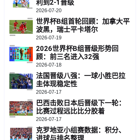
利到2-1晋级
2026-07-20
世界杯B组首轮回顾：加拿大平
波黑，瑞士平卡塔尔
2026-07-19
2026世界杯B组晋级形势回
顾：前三名进入32强
2026-07-18
法国晋级八强：一球小胜巴拉
圭体现稳定性
2026-07-17
巴西击败日本后晋级下一轮：
比赛过程远比比分胶着
2026-07-17
克罗地亚小组赛数据：积分、
进球与排名整理