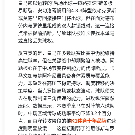
皇马赖以运转的“后场出球—边路提速”链条极
易断裂。安切洛蒂惯用的4-3-3阵型依赖克罗斯
或莫德里奇回撤接应门将出球，但在面对德布
劳内与罗德里组成的双人封锁线时，这一连接
点常被提前掐断，导致球队被迫长传找本泽马
或直接丢失球权。
反直觉的是，皇马在多数联赛比赛中仍能维持
高控球率，但在关键战中却频繁陷入被动。问
题核心在于中场节奏控制能力的代际断层。卡
马文加与楚阿梅尼虽具备身体素质与覆盖能
力，却缺乏在高压下稳定持球、调度转移的决
策精度。当克罗斯离场或状态波动，球队便失
去在肋部制造三角传递的能力，进攻纵深骤然
压缩。数据显示，本赛季皇马在对阵前六球队
时，中场区域传球成功率平均下降8.2个百分
点，而由守转攻阶段的推
K1体育十年品牌
进速
度则明显放缓——这直接削弱了维尼修斯与罗